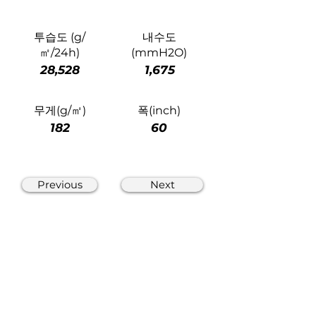
투습도 (g/
내수도
㎡/24h)
(mmH2O)
28,528
1,675
무게(g/㎡)
폭(inch)
182
60
Previous
Next