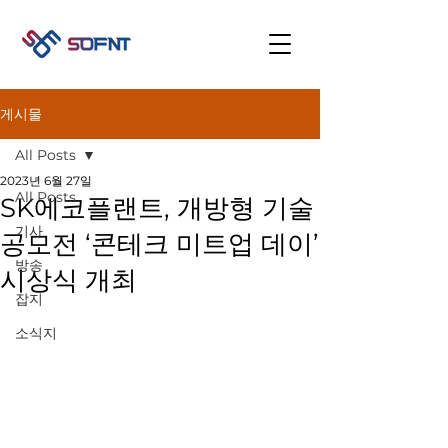
게시물
All Posts
2023년 6월 27일
All Posts
SK에코플랜트, 개방형 기술
기사
공모전 ‘콘테크 미트업 데이’
방송
시상식 개최
잡지
소식지