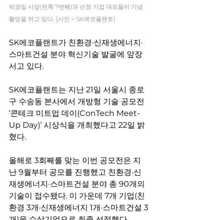
박경일 사장(왼쪽 7번째)과 선정 기업 대표들이 기념
촬영을 하고 있다. [사진 = SK에코플랜트]
SK에코플랜트가 친환경·신재생에너지·
스마트건설 분야 혁신기술 발굴에 앞장
서고 있다.
SK에코플랜트는 지난 21일 서울시 종로
구 수송동 본사에서 개방형 기술 공모전 
‘콘테크 미트업 데이(ConTech Meet-
Up Day)’ 시상식을 개최했다고 22일 밝
혔다.
올해로 3회째를 맞는 이번 공모전은 지
난 9월부터 공모를 진행했고 친환경·신
재생에너지·스마트건설 분야 총 90개의 
기술이 접수됐다. 이 가운데 7개 기업(친
환경 3개·신재생에너지 1개·스마트건설 3
개)을 수상기업으로 최종 선정했다.